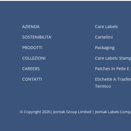
AZIENDA
Care Labels
SOSTENIBILITA’
Cartellini
PRODOTTI
Packaging
COLLEZIONI
Care Labels Stam
CAREERS
Patches In Pelle E 
CONTATTI
Etichette A Trasf
Termico
© Copyright 2026| Jointak Group Limited | Jointak Labels Com