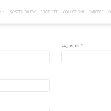
A
SOSTENIBILITA’
PRODOTTI
COLLEZIONI
CAREERS
C
Cognome
*