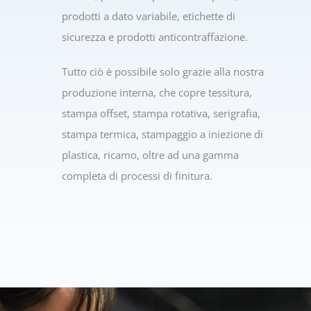
prodotti a dato variabile, etichette di
sicurezza e prodotti anticontraffazione.
Tutto ciò è possibile solo grazie alla nostra
produzione interna, che copre tessitura,
stampa offset, stampa rotativa, serigrafia,
stampa termica, stampaggio a iniezione di
plastica, ricamo, oltre ad una gamma
completa di processi di finitura.